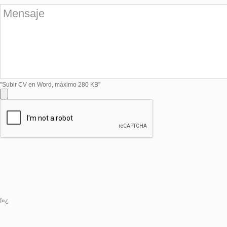
"Subir CV en Word, máximo 280 KB"
ï»¿