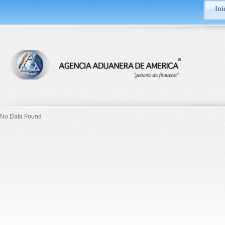
Ini
No Data Found